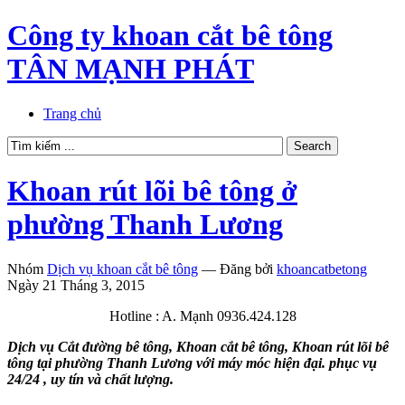
Công ty khoan cắt bê tông
TÂN MẠNH PHÁT
Trang chủ
Khoan rút lõi bê tông ở
phường Thanh Lương
Nhóm
Dịch vụ khoan cắt bê tông
—
Đăng bởi
khoancatbetong
Ngày 21 Tháng 3, 2015
Hotline : A. Mạnh 0936.424.128
Dịch vụ Cắt đường bê tông, Khoan cắt bê tông, Khoan rút lõi bê
tông tại phường Thanh Lương với máy móc hiện đại. phục vụ
24/24 , uy tín và chất lượng.