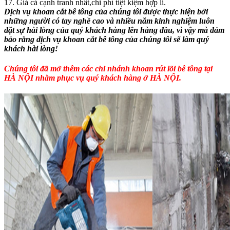
17. Giá cả cạnh tranh nhất,chi phí tiệt kiệm hợp lí.
Dịch vụ khoan cắt bê tông của chúng tôi được thực hiện bởi
những người có tay nghề cao và nhiều năm kinh nghiệm luôn
đặt sự hài lòng của quý khách hàng lên hàng đầu, vì vậy mà đảm
bảo rằng dịch vụ khoan cắt bê tông của chúng tôi sẽ làm quý
khách hài lòng!
Chúng tôi đã mở thêm các chi nhánh
khoan rút lõi bê tông
tại
HÀ NỘI nhằm phục vụ quý khách hàng ở HÀ NỘI.