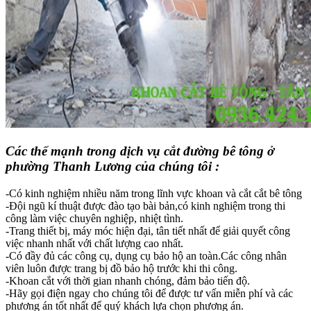
Các thế mạnh trong dịch vụ cắt đường bê tông ở
phường Thanh Lương của chúng tôi :
-Có kinh nghiệm nhiều năm trong lĩnh vực khoan và cắt cắt bê tông
-Đội ngũ kí thuật được đào tạo bài bản,có kinh nghiệm trong thi
công làm việc chuyên nghiệp, nhiệt tình.
-Trang thiết bị, máy móc hiện đại, tân tiết nhất để giải quyết công
việc nhanh nhất với chất lượng cao nhất.
-Có đầy đủ các công cụ, dụng cụ bảo hộ an toàn.Các công nhân
viên luôn được trang bị đồ bảo hộ trước khi thi công.
-Khoan cắt với thời gian nhanh chóng, đảm bảo tiến độ.
-Hãy gọi điện ngay cho chúng tôi để được tư vấn miễn phí và các
phương án tốt nhất để quý khách lựa chọn phương án.