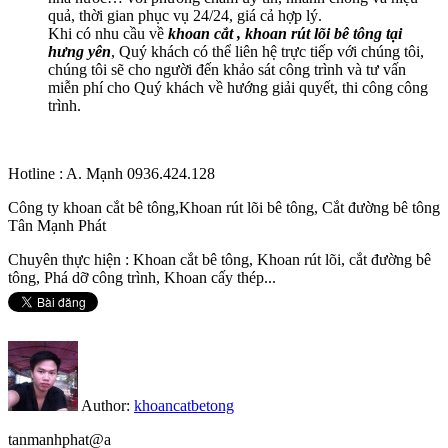
quả, thời gian phục vụ 24/24, giá cả hợp lý.
Khi có nhu cầu về
khoan cắt , khoan rút lõi bê tông tại
hưng yên
, Quý khách có thể liên hệ trực tiếp với chúng tôi,
chúng tôi sẽ cho người đến khảo sát công trình và tư vấn
miễn phí cho Quý khách về hướng giải quyết, thi công công
trình.
Hotline : A. Mạnh 0936.424.128
Công ty khoan cắt bê tông,Khoan rút lõi bê tông, Cắt đường bê tông
Tân Mạnh Phát
Chuyên thực hiện : Khoan cắt bê tông, Khoan rút lõi, cắt đường bê
tông, Phá dỡ công trình, Khoan cấy thép...
Author:
khoancatbetong
tanmanhphat@a