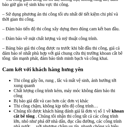
bảo giữ gìn vệ sinh khu vực thi công.
– Sử dụng phương án thi công tối ưu nhất đẻ tiết kiệm chi phí và
thời gian thi công.
– Đảm bảo tiến độ thi công xây dựng theo đúng cam kết ban đầu.
– Đảm bảo về mặt chất lượng và mỹ thuật công trình.
– Bảng báo giá thi công được ra trước khi bắt đầu thi công, giá cả
đảm bảo rẻ nhất phù hợp với giá chung cửa thị trường khoan cắt bê
tông tân mạnh phát, đảm bảo tính minh bạch và công khai.
Cam kết với khách hàng hưng yên
Thi công gây ồn, rung , lắc và mất vệ sinh, ảnh hưởng tới
xung quanh
Chất lượng công trình kém, máy móc không đảm bảo thi
công
Bị báo giá đắt và cao hơn các đơn vị khác
Thi công chậm, không kịp tiến độ công trình…
Chúng tôi được khách hàng đánh giá là đơn vị số 1 về
khoan
cắt bê tông
. Chúng tôi nhận thi công tất cả các công trình
lớn, nhỏ như phá dỡ nhà dân, đục cầu đường, các công trình
nhà nước… với phương châm uy tín, nhanh chóng và hiệu