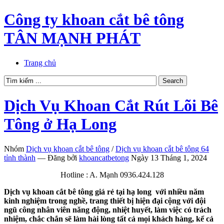
Công ty khoan cắt bê tông
TÂN MẠNH PHÁT
Trang chủ
Dịch Vụ Khoan Cắt Rút Lõi Bê
Tông ở Hạ Long
Nhóm
Dịch vụ khoan cắt bê tông
/
Dịch vụ khoan cắt bê tông 64
tỉnh thành
—
Đăng bởi
khoancatbetong
Ngày 13 Tháng 1, 2024
Hotline : A. Mạnh 0936.424.128
Dịch vụ khoan cắt bê tông giá rẻ tại hạ long với nhiều năm
kinh nghiệm trong nghề, trang thiết bị hiện đại cộng với đội
ngũ công nhân viên năng động, nhiệt huyết, làm việc có trách
nhiệm, chắc chắn sẽ làm hài lòng tất cả mọi khách hàng, kể cả