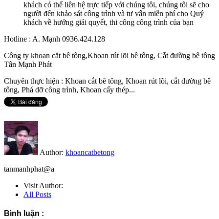
khách có thể liên hệ trực tiếp với chúng tôi, chúng tôi sẽ cho
người đến khảo sát công trình và tư vấn miễn phí cho Quý
khách về hướng giải quyết, thi công công trình của bạn
Hotline : A. Mạnh 0936.424.128
Công ty khoan cắt bê tông,Khoan rút lõi bê tông, Cắt đường bê tông
Tân Mạnh Phát
Chuyên thực hiện : Khoan cắt bê tông, Khoan rút lõi, cắt đường bê
tông, Phá dỡ công trình, Khoan cấy thép...
Author:
khoancatbetong
tanmanhphat@a
Visit Author:
All Posts
Bình luận :