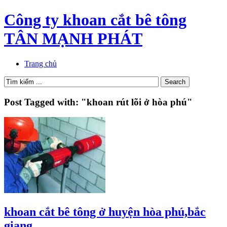
Công ty khoan cắt bê tông
TÂN MẠNH PHÁT
Trang chủ
Post Tagged with: "khoan rút lõi ở hòa phú"
khoan cắt bê tông ở huyện hòa phú,bắc
giang