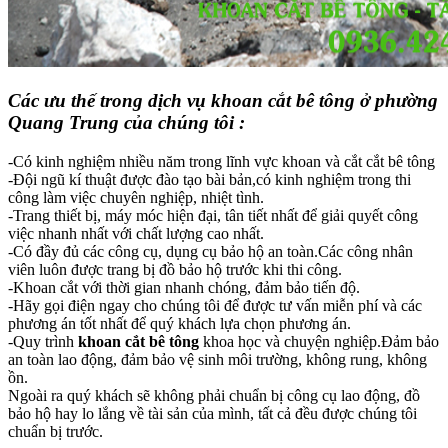
Các ưu thế trong dịch vụ khoan cắt bê tông ở phường
Quang Trung của chúng tôi :
-Có kinh nghiệm nhiều năm trong lĩnh vực khoan và cắt cắt bê tông
-Đội ngũ kí thuật được đào tạo bài bản,có kinh nghiệm trong thi
công làm việc chuyên nghiệp, nhiệt tình.
-Trang thiết bị, máy móc hiện đại, tân tiết nhất để giải quyết công
việc nhanh nhất với chất lượng cao nhất.
-Có đầy đủ các công cụ, dụng cụ bảo hộ an toàn.Các công nhân
viên luôn được trang bị đồ bảo hộ trước khi thi công.
-Khoan cắt với thời gian nhanh chóng, đảm bảo tiến độ.
-Hãy gọi điện ngay cho chúng tôi để được tư vấn miễn phí và các
phương án tốt nhất để quý khách lựa chọn phương án.
-Quy trình
khoan cắt bê tông
khoa học và chuyện nghiệp.Đảm bảo
an toàn lao động, đảm bảo vệ sinh môi trường, không rung, không
ồn.
Ngoài ra quý khách sẽ không phải chuẩn bị công cụ lao động, đồ
bảo hộ hay lo lắng về tài sản của mình, tất cả đều được chúng tôi
chuẩn bị trước.