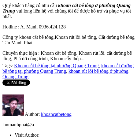
Quý khách hàng có nhu cầu
khoan cắt bê tông ở phường Quang
Trung
vui lòng liên hệ với chúng tôi để được hỗ trợ và phục vụ tốt
nhất.
Hotline : A. Mạnh 0936.424.128
Công ty khoan cắt bê tông,Khoan rút lõi bê tông, Cắt đường bê tông
Tân Mạnh Phát
Chuyên thực hiện : Khoan cắt bê tông, Khoan rút lõi, cắt đường bê
tông, Phá dỡ công trình, Khoan cấy thép...
Tags:
Khoan cắt bê tông tại phường Quang Trung
,
khoan cắt đường
bê tông tại phường Quang Trung
,
khoan rút lõi bê tông ở phường
Quang Trung
Author:
khoancatbetong
tanmanhphat@a
Visit Author: