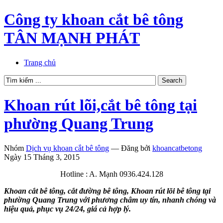
Công ty khoan cắt bê tông
TÂN MẠNH PHÁT
Trang chủ
Khoan rút lõi,cắt bê tông tại
phường Quang Trung
Nhóm
Dịch vụ khoan cắt bê tông
—
Đăng bởi
khoancatbetong
Ngày 15 Tháng 3, 2015
Hotline : A. Mạnh 0936.424.128
Khoan cắt bê tông, cắt đường bê tông, Khoan rút lõi bê tông tại
phường Quang Trung với phương châm uy tín, nhanh chóng và
hiệu quả, phục vụ 24/24, giá cả hợp lý.