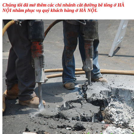
Chúng tôi đã mở thêm các chi nhánh
cắt đường bê tông
ở HÀ
NỘI nhằm phục vụ quý khách hàng ở HÀ NỘI.