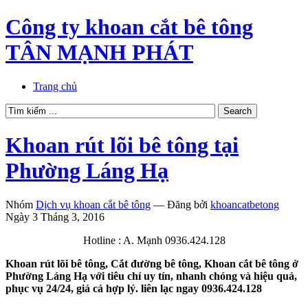
Công ty khoan cắt bê tông
TÂN MẠNH PHÁT
Trang chủ
Khoan rút lõi bê tông tại
Phường Láng Hạ
Nhóm
Dịch vụ khoan cắt bê tông
—
Đăng bởi
khoancatbetong
Ngày 3 Tháng 3, 2016
Hotline : A. Mạnh 0936.424.128
Khoan rút lõi bê tông, Cắt đường bê tông, Khoan cắt bê tông ở
Phường Láng Hạ với tiêu chí uy tín, nhanh chóng và hiệu quả,
phục vụ 24/24, giá cả hợp lý. liên lạc ngay 0936.424.128