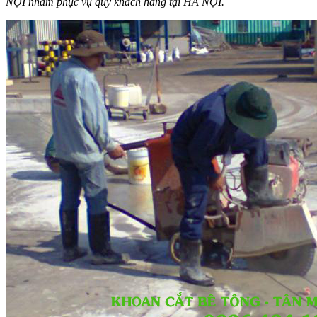
NỘI nhằm phục vụ quý khách hàng tại HÀ NỘI.