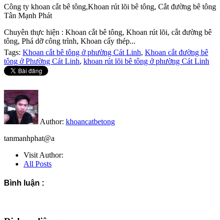
Công ty khoan cắt bê tông,Khoan rút lõi bê tông, Cắt đường bê tông
Tân Mạnh Phát
Chuyên thực hiện : Khoan cắt bê tông, Khoan rút lõi, cắt đường bê
tông, Phá dỡ công trình, Khoan cấy thép...
Tags:
Khoan cắt bê tông ở phường Cát Linh
,
Khoan cắt đường bê
tông ở Phường Cát Linh
,
khoan rút lõi bê tông ở phường Cát Linh
Author:
khoancatbetong
tanmanhphat@a
Visit Author:
All Posts
Bình luận :