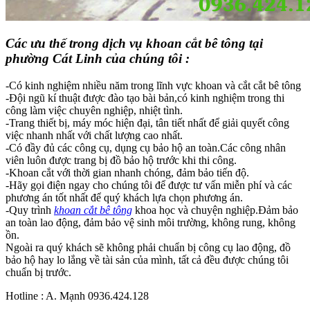
Các ưu thế trong dịch vụ khoan cắt bê tông tại
phường Cát Linh của chúng tôi :
-Có kinh nghiệm nhiều năm trong lĩnh vực khoan và cắt cắt bê tông
-Đội ngũ kí thuật được đào tạo bài bản,có kinh nghiệm trong thi
công làm việc chuyên nghiệp, nhiệt tình.
-Trang thiết bị, máy móc hiện đại, tân tiết nhất để giải quyết công
việc nhanh nhất với chất lượng cao nhất.
-Có đầy đủ các công cụ, dụng cụ bảo hộ an toàn.Các công nhân
viên luôn được trang bị đồ bảo hộ trước khi thi công.
-Khoan cắt với thời gian nhanh chóng, đảm bảo tiến độ.
-Hãy gọi điện ngay cho chúng tôi để được tư vấn miễn phí và các
phương án tốt nhất để quý khách lựa chọn phương án.
-Quy trình
khoan cắt bê tông
khoa học và chuyện nghiệp.Đảm bảo
an toàn lao động, đảm bảo vệ sinh môi trường, không rung, không
ồn.
Ngoài ra quý khách sẽ không phải chuẩn bị công cụ lao động, đồ
bảo hộ hay lo lắng về tài sản của mình, tất cả đều được chúng tôi
chuẩn bị trước.
Hotline : A. Mạnh 0936.424.128