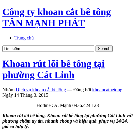
Công ty khoan cắt bê tông
TÂN MẠNH PHÁT
Trang chủ
Khoan rút lõi bê tông tại
phường Cát Linh
Nhóm
Dịch vụ khoan cắt bê tông
—
Đăng bởi
khoancatbetong
Ngày 14 Tháng 3, 2015
Hotline : A. Mạnh 0936.424.128
Khoan rút lõi bê tông, Khoan cắt bê tông tại phường Cát Linh với
phương châm uy tín, nhanh chóng và hiệu quả, phục vụ 24/24,
giá cả hợp lý.