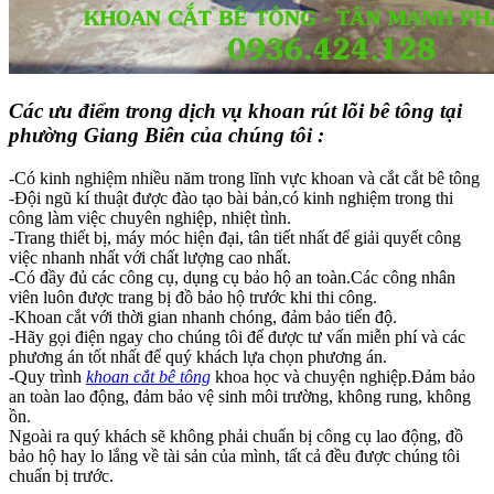
Các ưu điểm trong dịch vụ khoan rút lõi bê tông tại
phường Giang Biên của chúng tôi :
-Có kinh nghiệm nhiều năm trong lĩnh vực khoan và cắt cắt bê tông
-Đội ngũ kí thuật được đào tạo bài bản,có kinh nghiệm trong thi
công làm việc chuyên nghiệp, nhiệt tình.
-Trang thiết bị, máy móc hiện đại, tân tiết nhất để giải quyết công
việc nhanh nhất với chất lượng cao nhất.
-Có đầy đủ các công cụ, dụng cụ bảo hộ an toàn.Các công nhân
viên luôn được trang bị đồ bảo hộ trước khi thi công.
-Khoan cắt với thời gian nhanh chóng, đảm bảo tiến độ.
-Hãy gọi điện ngay cho chúng tôi để được tư vấn miễn phí và các
phương án tốt nhất để quý khách lựa chọn phương án.
-Quy trình
khoan cắt bê tông
khoa học và chuyện nghiệp.Đảm bảo
an toàn lao động, đảm bảo vệ sinh môi trường, không rung, không
ồn.
Ngoài ra quý khách sẽ không phải chuẩn bị công cụ lao động, đồ
bảo hộ hay lo lắng về tài sản của mình, tất cả đều được chúng tôi
chuẩn bị trước.