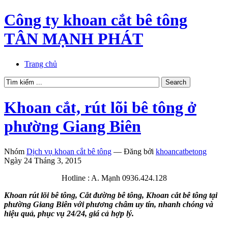
Công ty khoan cắt bê tông
TÂN MẠNH PHÁT
Trang chủ
Khoan cắt, rút lõi bê tông ở
phường Giang Biên
Nhóm
Dịch vụ khoan cắt bê tông
—
Đăng bởi
khoancatbetong
Ngày 24 Tháng 3, 2015
Hotline : A. Mạnh 0936.424.128
Khoan rút lõi bê tông, Cắt đường bê tông, Khoan cắt bê tông tại
phường Giang Biên với phương châm uy tín, nhanh chóng và
hiệu quả, phục vụ 24/24, giá cả hợp lý.