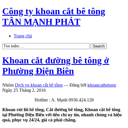
Công ty khoan cắt bê tông
TÂN MẠNH PHÁT
Trang chủ
Khoan cắt đường bê tông ở
Phường Điện Biên
Nhóm
Dịch vụ khoan cắt bê tông
—
Đăng bởi
khoancatbetong
Ngày 25 Tháng 2, 2016
Hotline : A. Mạnh 0936.424.128
Khoan rút lõi bê tông, Cắt đường bê tông, Khoan cắt bê tông
tại Phường Điện Biên với tiêu chí uy tín, nhanh chóng và hiệu
quả, phục vụ 24/24, giá cả phải chăng.