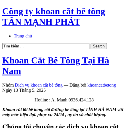
Công ty khoan cắt bê tông
TÂN MẠNH PHÁT
Trang chủ
Khoan Cắt Bê Tông Tại Hà
Nam
Nhóm
Dịch vụ khoan cắt bê tông
—
Đăng bởi
khoancatbetong
Ngày 13 Tháng 5, 2025
Hotline : A. Mạnh 0936.424.128
Khoan rút lõi bê tông, cắt đường bê tông tại TỈNH HÀ NAM với
máy móc hiện đại. phục vụ 24/24 , uy tín và chất lượng.
Chúng tôi chuyên các dịch vụ khoan cắt