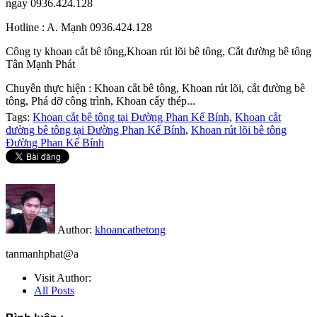
ngay 0936.424.128
Hotline : A. Mạnh 0936.424.128
Công ty khoan cắt bê tông,Khoan rút lõi bê tông, Cắt đường bê tông
Tân Mạnh Phát
Chuyên thực hiện : Khoan cắt bê tông, Khoan rút lõi, cắt đường bê
tông, Phá dỡ công trình, Khoan cấy thép...
Tags:
Khoan cắt bê tông tại Đường Phan Kế Bính
,
Khoan cắt
đường bê tông tại Đường Phan Kế Bính
,
Khoan rút lõi bê tông
Đường Phan Kế Bính
Author:
khoancatbetong
tanmanhphat@a
Visit Author:
All Posts