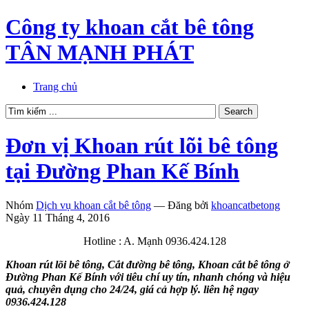
Công ty khoan cắt bê tông
TÂN MẠNH PHÁT
Trang chủ
Đơn vị Khoan rút lõi bê tông
tại Đường Phan Kế Bính
Nhóm
Dịch vụ khoan cắt bê tông
—
Đăng bởi
khoancatbetong
Ngày 11 Tháng 4, 2016
Hotline : A. Mạnh 0936.424.128
Khoan rút lõi bê tông, Cắt đường bê tông, Khoan cắt bê tông ở
Đường Phan Kế Bính với tiêu chí uy tín, nhanh chóng và hiệu
quả, chuyên dụng cho 24/24, giá cả hợp lý. liên hệ ngay
0936.424.128