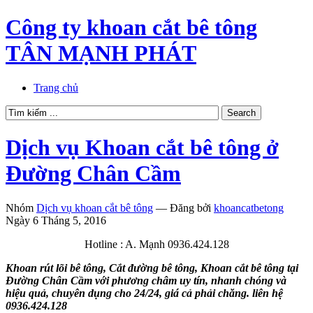
Công ty khoan cắt bê tông
TÂN MẠNH PHÁT
Trang chủ
Dịch vụ Khoan cắt bê tông ở
Đường Chân Cầm
Nhóm
Dịch vụ khoan cắt bê tông
—
Đăng bởi
khoancatbetong
Ngày 6 Tháng 5, 2016
Hotline : A. Mạnh 0936.424.128
Khoan rút lõi bê tông, Cắt đường bê tông, Khoan cắt bê tông tại
Đường Chân Cầm với phương châm uy tín, nhanh chóng và
hiệu quả, chuyên dụng cho 24/24, giá cả phải chăng. liên hệ
0936.424.128