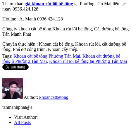
Tham khảo
giá khoan rút lõi bê tông
tại Phường Tân Mai liên lạc
ngay 0936.424.128
Hotline : A. Mạnh 0936.424.128
Công ty khoan cắt bê tông,Khoan rút lõi bê tông, Cắt đường bê tông
Tân Mạnh Phát
Chuyên thực hiện : Khoan cắt bê tông, Khoan rút lõi, cắt đường bê
tông, Phá dỡ công trình, Khoan cấy thép...
Tags:
Khoan cắt bê tông Phường Tân Mai
,
Khoan cắt đường bê
tông ở Phường Tân Mai
,
Khoan rút lõi bê tông tại Phường Tân Mai
Author:
khoancatbetong
tanmanhphat@a
Visit Author:
All Posts