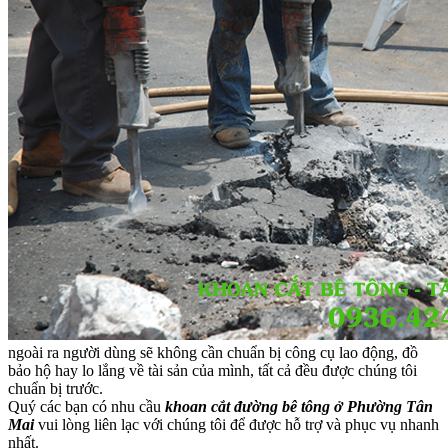
ngoài ra người dùng sẽ không cần chuẩn bị công cụ lao động, đồ
bảo hộ hay lo lắng về tài sản của mình, tất cả đều được chúng tôi
chuẩn bị trước.
Quý các bạn có nhu cầu
khoan cắt đường bê tông ở Phường Tân
Mai
vui lòng liên lạc với chúng tôi để được hỗ trợ và phục vụ nhanh
nhất.