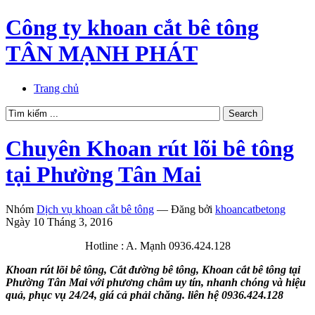
Công ty khoan cắt bê tông
TÂN MẠNH PHÁT
Trang chủ
Chuyên Khoan rút lõi bê tông
tại Phường Tân Mai
Nhóm
Dịch vụ khoan cắt bê tông
—
Đăng bởi
khoancatbetong
Ngày 10 Tháng 3, 2016
Hotline : A. Mạnh 0936.424.128
Khoan rút lõi bê tông, Cắt đường bê tông, Khoan cắt bê tông tại
Phường Tân Mai với phương châm uy tín, nhanh chóng và hiệu
quả, phục vụ 24/24, giá cả phải chăng. liên hệ 0936.424.128