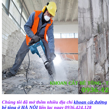
Chúng tôi đã mở thêm nhiều địa chỉ
khoan cắt đường
bê tông ở HÀ NỘI
liên lạc ngay 0936.424.128