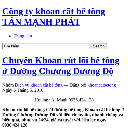
Công ty khoan cắt bê tông
TÂN MẠNH PHÁT
Trang chủ
Chuyên Khoan rút lõi bê tông
ở Đường Chương Dương Độ
Nhóm
Dịch vụ khoan cắt bê tông
—
Đăng bởi
khoancatbetong
Ngày 6 Tháng 5, 2016
Hotline : A. Mạnh 0936.424.128
Khoan rút lõi bê tông, Cắt đường bê tông, Khoan cắt bê tông ở
Đường Chương Dương Độ với tiêu chí uy tín, nhanh chóng và
hiệu quả, phục vụ 24/24, giá cả tuyệt vời. liên lạc ngay
0936.424.128