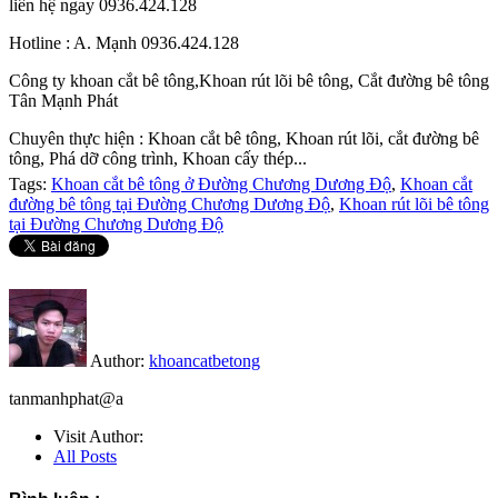
liên hệ ngay 0936.424.128
Hotline : A. Mạnh 0936.424.128
Công ty khoan cắt bê tông,Khoan rút lõi bê tông, Cắt đường bê tông
Tân Mạnh Phát
Chuyên thực hiện : Khoan cắt bê tông, Khoan rút lõi, cắt đường bê
tông, Phá dỡ công trình, Khoan cấy thép...
Tags:
Khoan cắt bê tông ở Đường Chương Dương Độ
,
Khoan cắt
đường bê tông tại Đường Chương Dương Độ
,
Khoan rút lõi bê tông
tại Đường Chương Dương Độ
Author:
khoancatbetong
tanmanhphat@a
Visit Author:
All Posts