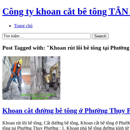
Công ty khoan cắt bê tông 
Trang chủ
Post Tagged with: "Khoan rút lõi bê tông tại Phườ
Khoan cắt đường bê tông ở Phường Thụy 
Khoan rút lõi bê tông, Cắt đường bê tông, Khoan cắt bê tông ở Phườn
tông tại Phường Thụy Phường : 1. Khoan phá bê tông đường kính t