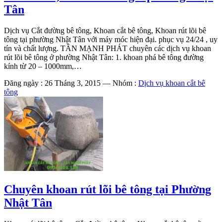
Tân
Dịch vụ Cắt đường bê tông, Khoan cắt bê tông, Khoan rút lõi bê
tông tại phường Nhật Tân với máy móc hiện đại. phục vụ 24/24 , uy
tín và chất lượng. TÂN MẠNH PHÁT chuyên các dịch vụ khoan
rút lõi bê tông ở phường Nhật Tân: 1. khoan phá bê tông đường
kính từ 20 – 1000mm,…
Đăng ngày : 26 Tháng 3, 2015
—
Nhóm :
Dịch vụ khoan cắt bê
tông
Chuyên khoan rút lõi bê tông tại Phường
Nhật Tân