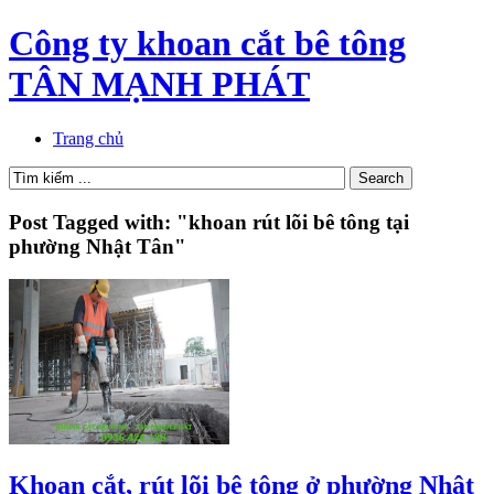
Công ty khoan cắt bê tông
TÂN MẠNH PHÁT
Trang chủ
Post Tagged with: "khoan rút lõi bê tông tại
phường Nhật Tân"
Khoan cắt, rút lõi bê tông ở phường Nhật