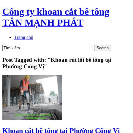
Công ty khoan cắt bê tông
TÂN MẠNH PHÁT
Trang chủ
Post Tagged with: "Khoan rút lõi bê tông tại
Phường Cống Vị"
Khoan cắt bê tông tại Phường Cống Vị