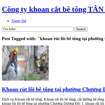
Công ty khoan cắt bê tông 
Trang chủ
Post Tagged with: "khoan rút lõi bê tông tại phườ
Khoan rút lõi bê tông tại phường Chương
Dịch vụ Khoan cắt bê tông, Khoan rút lõi bê tông, cắt đường bê 
khoan rút lõi bê tông tại phường Chương Dương Độ: 1. khoan rút lõ