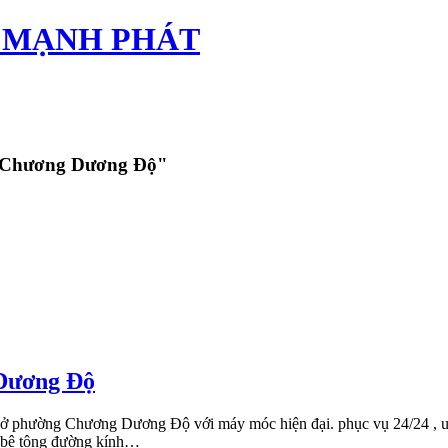
TÂN MẠNH PHÁT
ng Chương Dương Độ"
 Dương Độ
tông ở phường Chương Dương Độ với máy móc hiện đại. phục vụ 24/24
i bê tông đường kính…