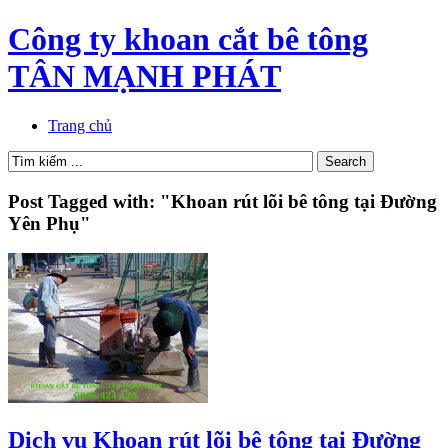
Công ty khoan cắt bê tông
TÂN MẠNH PHÁT
Trang chủ
Post Tagged with: "Khoan rút lõi bê tông tại Đường
Yên Phụ"
Dịch vụ Khoan rút lõi bê tông tại Đường