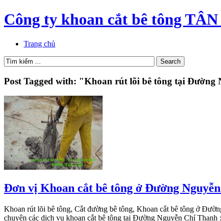
Công ty khoan cắt bê tông 
Trang chủ
Post Tagged with: "Khoan rút lõi bê tông tại Đườn
Đơn vị Khoan cắt bê tông ở Đường Nguyễ
Khoan rút lõi bê tông, Cắt đường bê tông, Khoan cắt bê tông ở Đườ
chuyên các dịch vụ khoan cắt bê tông tại Đường Nguyễn Chí Thanh