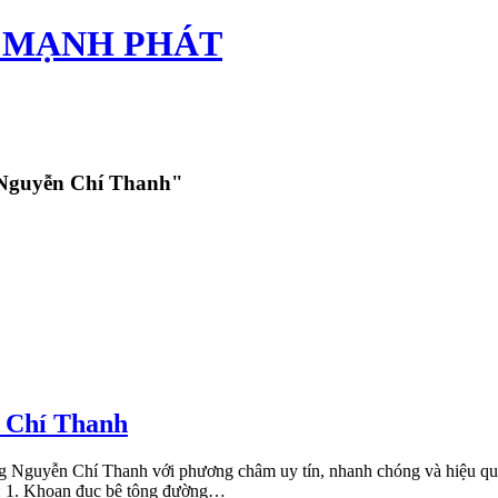
TÂN MẠNH PHÁT
g Nguyễn Chí Thanh"
n Chí Thanh
ng Nguyễn Chí Thanh với phương châm uy tín, nhanh chóng và hiệu quả,
 : 1. Khoan đục bê tông đường…