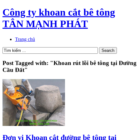
Công ty khoan cắt bê tông
TÂN MẠNH PHÁT
Trang chủ
Post Tagged with: "Khoan rút lõi bê tông tại Đường
Cầu Đất"
Đơn vị Khoan cắt đường bê tông tại