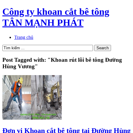
Công ty khoan cắt bê tông
TÂN MẠNH PHÁT
Trang chủ
Post Tagged with: "Khoan rút lõi bê tông Đường
Hùng Vương"
Đơn vị Khoan cắt bê tông tại Đường Hùng