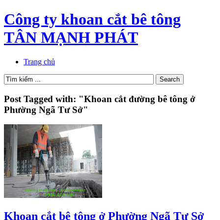
Công ty khoan cắt bê tông
TÂN MẠNH PHÁT
Trang chủ
Post Tagged with: "Khoan cắt đường bê tông ở
Phường Ngã Tư Sở"
Khoan cắt bê tông ở Phường Ngã Tư Sở