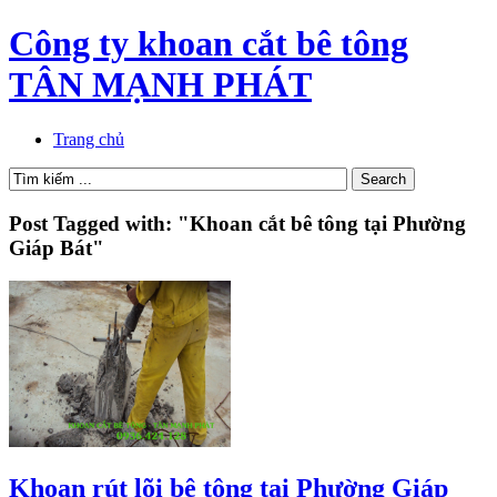
Công ty khoan cắt bê tông
TÂN MẠNH PHÁT
Trang chủ
Post Tagged with: "Khoan cắt bê tông tại Phường
Giáp Bát"
Khoan rút lõi bê tông tại Phường Giáp