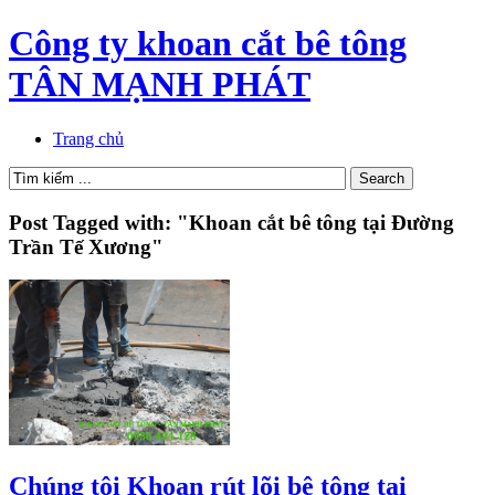
Công ty khoan cắt bê tông
TÂN MẠNH PHÁT
Trang chủ
Post Tagged with: "Khoan cắt bê tông tại Đường
Trần Tế Xương"
Chúng tôi Khoan rút lõi bê tông tại