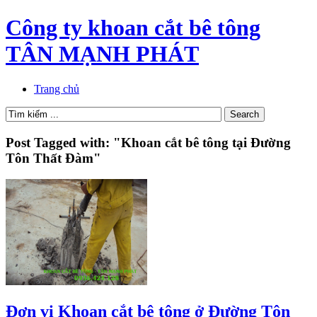
Công ty khoan cắt bê tông
TÂN MẠNH PHÁT
Trang chủ
Post Tagged with: "Khoan cắt bê tông tại Đường
Tôn Thất Đàm"
Đơn vị Khoan cắt bê tông ở Đường Tôn