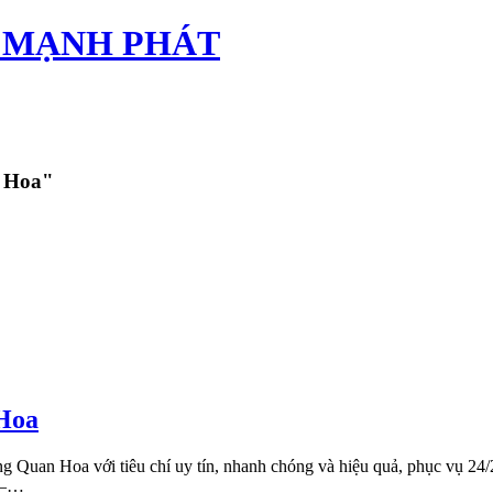
TÂN MẠNH PHÁT
n Hoa"
 Hoa
g Quan Hoa với tiêu chí uy tín, nhanh chóng và hiệu quả, phục vụ 24/
0 –…