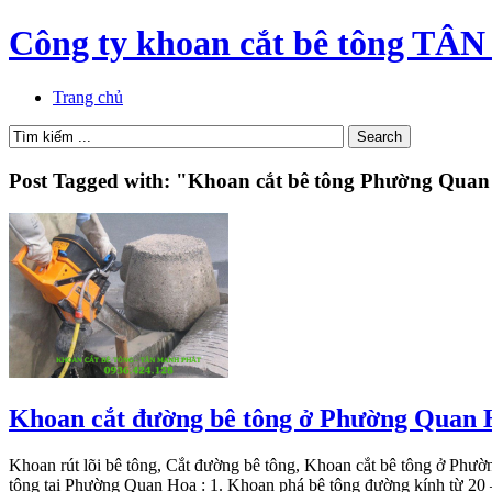
Công ty khoan cắt bê tông 
Trang chủ
Post Tagged with: "Khoan cắt bê tông Phường Qua
Khoan cắt đường bê tông ở Phường Quan
Khoan rút lõi bê tông, Cắt đường bê tông, Khoan cắt bê tông ở Phườn
tông tại Phường Quan Hoa : 1. Khoan phá bê tông đường kính từ 2