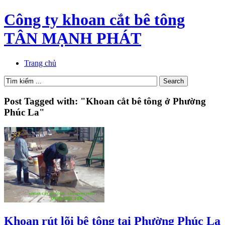
Công ty khoan cắt bê tông
TÂN MẠNH PHÁT
Trang chủ
Post Tagged with: "Khoan cắt bê tông ở Phường
Phúc La"
Khoan rút lõi bê tông tại Phường Phúc La