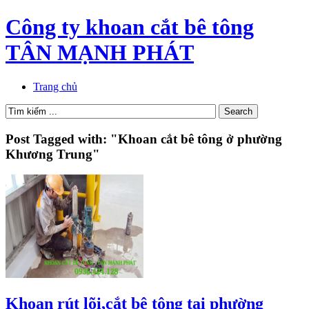
Công ty khoan cắt bê tông
TÂN MẠNH PHÁT
Trang chủ
Post Tagged with: "Khoan cắt bê tông ở phường
Khương Trung"
Khoan rút lõi,cắt bê tông tại phường