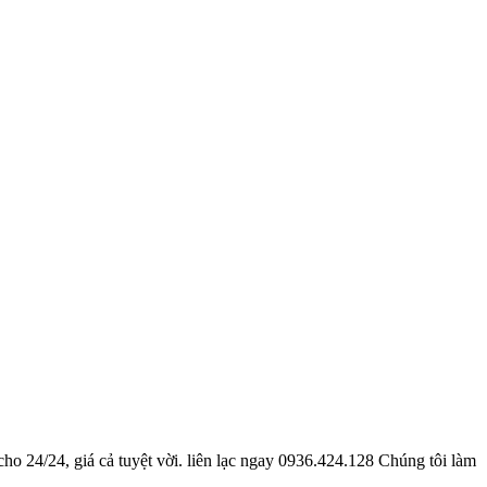
o 24/24, giá cả tuyệt vời. liên lạc ngay 0936.424.128 Chúng tôi làm