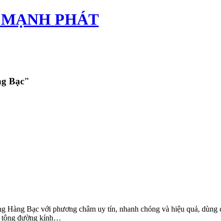
TÂN MẠNH PHÁT
ng Bạc"
ng Hàng Bạc với phương châm uy tín, nhanh chóng và hiệu quả, dùng ch
bê tông đường kính…