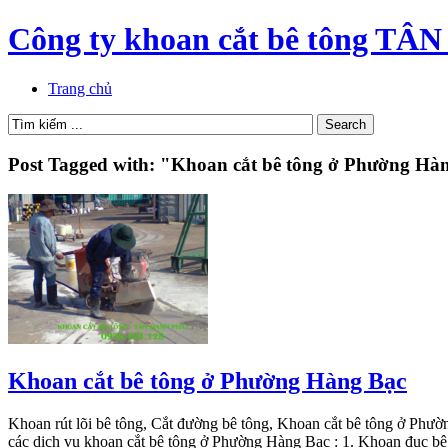
Công ty khoan cắt bê tông 
Trang chủ
Post Tagged with: "Khoan cắt bê tông ở Phường Hà
Khoan cắt bê tông ở Phường Hàng Bạc
Khoan rút lõi bê tông, Cắt đường bê tông, Khoan cắt bê tông ở Phườ
các dịch vụ khoan cắt bê tông ở Phường Hàng Bạc : 1. Khoan đục 