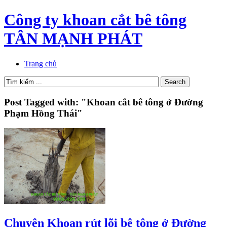
Công ty khoan cắt bê tông
TÂN MẠNH PHÁT
Trang chủ
Post Tagged with: "Khoan cắt bê tông ở Đường
Phạm Hồng Thái"
Chuyên Khoan rút lõi bê tông ở Đường