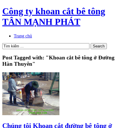
Công ty khoan cắt bê tông
TÂN MẠNH PHÁT
Trang chủ
Post Tagged with: "Khoan cắt bê tông ở Đường
Hàn Thuyên"
Chúng tôi Khoan cắt đường bê tông ở