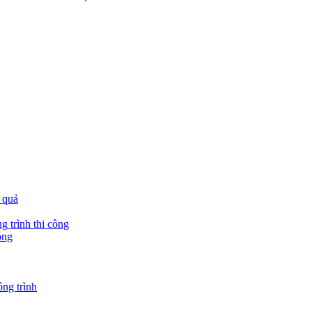
 quả
g trình thi công
óng
ông trình