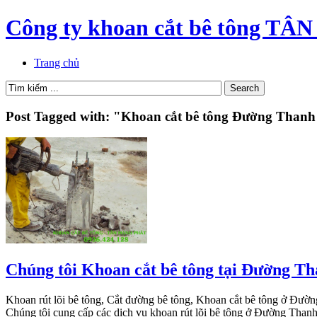
Công ty khoan cắt bê tông 
Trang chủ
Post Tagged with: "Khoan cắt bê tông Đường Thanh
Chúng tôi Khoan cắt bê tông tại Đường T
Khoan rút lõi bê tông, Cắt đường bê tông, Khoan cắt bê tông ở Đườn
Chúng tôi cung cấp các dịch vụ khoan rút lõi bê tông ở Đường Than