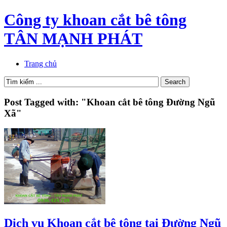
Công ty khoan cắt bê tông
TÂN MẠNH PHÁT
Trang chủ
Post Tagged with: "Khoan cắt bê tông Đường Ngũ
Xã"
Dịch vụ Khoan cắt bê tông tại Đường Ngũ